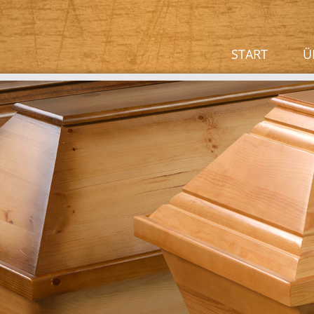
START
Ü