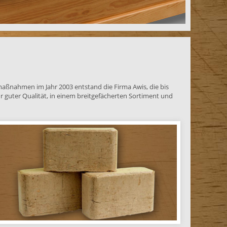
gsmaßnahmen im Jahr 2003 entstand die Firma Awis, die bis
hr guter Qualität, in einem breitgefächerten Sortiment und