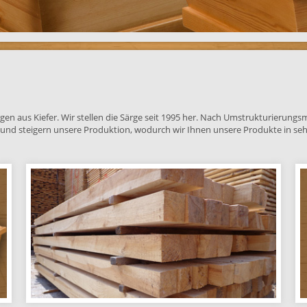
ärgen aus Kiefer. Wir stellen die Särge seit 1995 her. Nach Umstrukturierun
ter und steigern unsere Produktion, wodurch wir Ihnen unsere Produkte in se